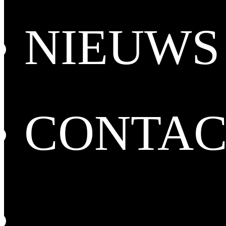
NIEUWS
CONTAC