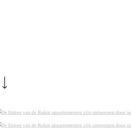
Filmische omgeving
Entree residence Rokin 17