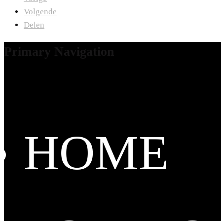
Volgende
Delen
Primary Navigation
HOME